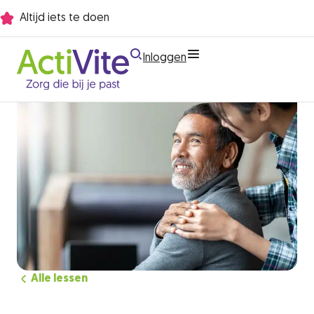
Altijd iets te doen
Inloggen
Sluiten
Alle lessen
Zorgen voor