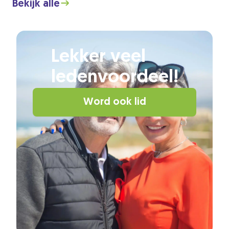
Bekijk alle
Lekker veel
ledenvoordeel!
Word ook lid